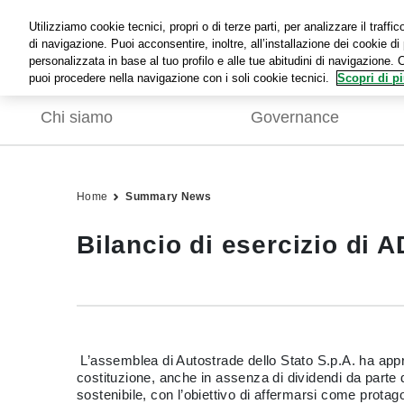
Utilizziamo cookie tecnici, propri o di terze parti, per analizzare il traff
di navigazione. Puoi acconsentire, inoltre, all’installazione dei cookie di 
personalizzata in base al tuo profilo e alle tue abitudini di navigazione. 
puoi procedere nella navigazione con i soli cookie tecnici.
Scopri di pi
Chi siamo
Governance
Home
Summary News
Bilancio di esercizio di A
L’assemblea di Autostrade dello Stato S.p.A. ha approv
costituzione, anche in assenza di dividendi da parte d
sostenibile, con l’obiettivo di affermarsi come protago