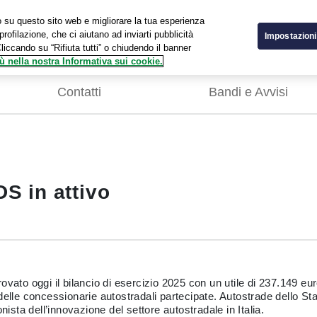
ico su questo sito web e migliorare la tua esperienza
profilazione, che ci aiutano ad inviarti pubblicità
Impostazioni
Cliccando su “Rifiuta tutti” o chiudendo il banner
ù nella nostra Informativa sui cookie.
Contatti
Bandi e Avvisi
DS in attivo
ato oggi il bilancio di esercizio 2025 con un utile di 237.149 euro
elle concessionarie autostradali partecipate. Autostrade dello Stat
nista dell’innovazione del settore autostradale in Italia.