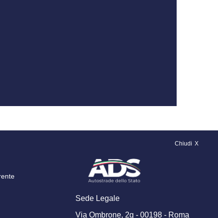
Chiudi
rente
Sede Legale
Via Ombrone, 2g - 00198 - Roma