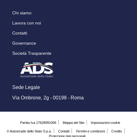
Chi siamo
Lavora con noi
Contatti
Governance
Società Trasparente
Sede Legale
Via Ombrone, 2g - 00198 - Roma
Partita Iva 17628991006
Mappa del Sito
Impostazioni cookie
© Autostrade dello Stato S.p.a.
Contatti
Termini e condizioni
Credits
Protezione dati personali