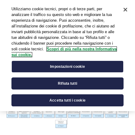
Utilizziamo cookie tecnici, propri o di terze parti, per
EN
analizzare il traffico su questo sito web e migliorare la tua
esperienza di navigazione. Puoi acconsentire, inoltre,
all’installazione dei cookie di profilazione, che ci aiutano ad
inviarti pubblicità personalizzata in base al tuo profilo e alle
tue abitudini di navigazione. Cliccando su “Rifiuta tutti” o
chiudendo il banner puoi procedere nella navigazione con i
soli cookie tecnici.
Scopri di più nella nostra Informativa
sui cookie.
Titolari di posizioni organizzative
Impostazioni cookie
Rifiuta tutti
Accetta tutti i cookie