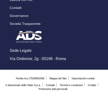
Contatti
Governance
Società Trasparente
Sede Legale
Via Ombrone, 2g - 00198 - Roma
Partita Iva 17628991006
Mappa del Sito
Impostazioni cookie
© Autostrade dello Stato S.p.a.
Contatti
Termini e condizioni
Credits
Protezione dati personali